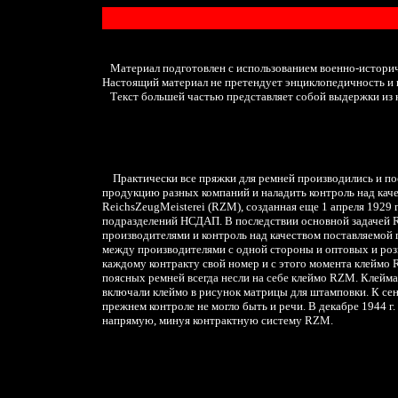
Материал подготовлен с использованием военно-истори
Настоящий материал не претендует энциклопедичность и 
Текст большей частью представляет собой выдержки из к
Практически все пряжки для ремней производились и п
продукцию разных компаний и наладить контроль над каче
ReichsZeugMeisterei (RZM), созданная еще 1 апреля 1929
подразделений НСДАП. В последствии основной задачей 
производителями и контроль над качеством поставляемой 
между производителями с одной стороны и оптовых и роз
каждому контракту свой номер и с этого момента клеймо
поясных ремней всегда несли на себе клеймо RZM. Клейма
включали клеймо в рисунок матрицы для штамповки. К сен
прежнем контроле не могло быть и речи. В декабре 1944 
напрямую, минуя контрактную систему RZM.