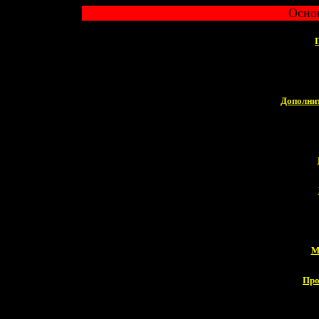
Осно
Дополни
Про