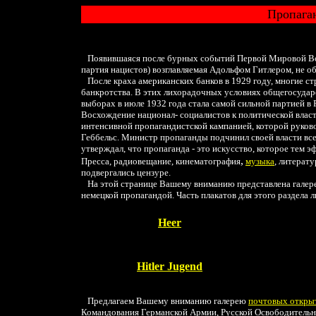
Пропаган
Появившаяся после бурных событий Первой Мировой Войн
партия нацистов) возглавляемая Адольфом Гитлером, не о
После краха американских банков в 1929 году, многие стр
банкротства. В этих лихорадочных условиях общегосударс
выборах в июле 1932 года стала самой сильной партией в 
Восхождение национал- социалистов к политической влас
интенсивной пропагандистской кампанией, которой руков
Геббельс.
Министр пропаганды подчинил своей власти все 
утверждал, что пропаганда - это искусство, которое тем 
,
П
ресс
а,
радиовещание, кинематография
музыка
,
литерату
подвергались цензуре.
На этой странице Вашему вниманию представлена галерея
немецкой пропагандой.
Часть плакатов для этого раздела
Нееr
Hitler Jugend
Предлагаем Вашему вниманию галерею
почтовых откры
Командования Германской Армии, Русской Освободитель