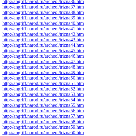
http://angriff.narod.ru/archeol/trizna36.htm
http://angriff.narod.ru/archeol/trizna37.htm
http://angriff.narod.ru/archeol/trizna38.htm
http://angriff.narod.ru/archeol/trizna39.htm
http://angriff.narod.ru/archeol/trizna40.htm
http://angriff.narod.ru/archeol/trizna41.htm
http://angriff.narod.ru/archeol/trizna42.htm
http://angriff.narod.ru/archeol/trizna43.htm
http://angriff.narod.ru/archeol/trizna44.htm
http://angriff.narod.ru/archeol/trizna45.htm
http://angriff.narod.ru/archeol/trizna46.htm
http://angriff.narod.ru/archeol/trizna47.htm
http://angriff.narod.ru/archeol/trizna48.htm
http://angriff.narod.ru/archeol/trizna49.htm
http://angriff.narod.ru/archeol/trizna50.htm
http://angriff.narod.ru/archeol/trizna51.htm
http://angriff.narod.ru/archeol/trizna52.htm
http://angriff.narod.ru/archeol/trizna53.htm
http://angriff.narod.ru/archeol/trizna54.htm
http://angriff.narod.ru/archeol/trizna55.htm
http://angriff.narod.ru/archeol/trizna56.htm
http://angriff.narod.ru/archeol/trizna57.htm
http://angriff.narod.ru/archeol/trizna58.htm
http://angriff.narod.ru/archeol/trizna59.htm
http://angriff.narod.ru/archeol/trizna60.htm