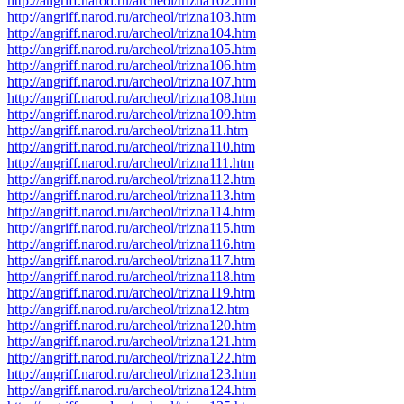
http://angriff.narod.ru/archeol/trizna102.htm
http://angriff.narod.ru/archeol/trizna103.htm
http://angriff.narod.ru/archeol/trizna104.htm
http://angriff.narod.ru/archeol/trizna105.htm
http://angriff.narod.ru/archeol/trizna106.htm
http://angriff.narod.ru/archeol/trizna107.htm
http://angriff.narod.ru/archeol/trizna108.htm
http://angriff.narod.ru/archeol/trizna109.htm
http://angriff.narod.ru/archeol/trizna11.htm
http://angriff.narod.ru/archeol/trizna110.htm
http://angriff.narod.ru/archeol/trizna111.htm
http://angriff.narod.ru/archeol/trizna112.htm
http://angriff.narod.ru/archeol/trizna113.htm
http://angriff.narod.ru/archeol/trizna114.htm
http://angriff.narod.ru/archeol/trizna115.htm
http://angriff.narod.ru/archeol/trizna116.htm
http://angriff.narod.ru/archeol/trizna117.htm
http://angriff.narod.ru/archeol/trizna118.htm
http://angriff.narod.ru/archeol/trizna119.htm
http://angriff.narod.ru/archeol/trizna12.htm
http://angriff.narod.ru/archeol/trizna120.htm
http://angriff.narod.ru/archeol/trizna121.htm
http://angriff.narod.ru/archeol/trizna122.htm
http://angriff.narod.ru/archeol/trizna123.htm
http://angriff.narod.ru/archeol/trizna124.htm