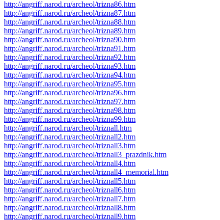
http://angriff.narod.ru/archeol/trizna86.htm
http://angriff.narod.ru/archeol/trizna87.htm
http://angriff.narod.ru/archeol/trizna88.htm
http://angriff.narod.ru/archeol/trizna89.htm
http://angriff.narod.ru/archeol/trizna90.htm
http://angriff.narod.ru/archeol/trizna91.htm
http://angriff.narod.ru/archeol/trizna92.htm
http://angriff.narod.ru/archeol/trizna93.htm
http://angriff.narod.ru/archeol/trizna94.htm
http://angriff.narod.ru/archeol/trizna95.htm
http://angriff.narod.ru/archeol/trizna96.htm
http://angriff.narod.ru/archeol/trizna97.htm
http://angriff.narod.ru/archeol/trizna98.htm
http://angriff.narod.ru/archeol/trizna99.htm
http://angriff.narod.ru/archeol/triznall.htm
http://angriff.narod.ru/archeol/triznall2.htm
http://angriff.narod.ru/archeol/triznall3.htm
http://angriff.narod.ru/archeol/triznall3_prazdnik.htm
http://angriff.narod.ru/archeol/triznall4.htm
http://angriff.narod.ru/archeol/triznall4_memorial.htm
http://angriff.narod.ru/archeol/triznall5.htm
http://angriff.narod.ru/archeol/triznall6.htm
http://angriff.narod.ru/archeol/triznall7.htm
http://angriff.narod.ru/archeol/triznall8.htm
http://angriff.narod.ru/archeol/triznall9.htm