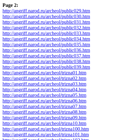
Page 2:
http://angriff.narod.ru/archeol/public029.htm
http://angriff.narod.ru/archeol/public030.htm
http://angriff.narod.ru/archeol/public031.htm
http://angriff.narod.ru/archeol/public032.htm
http://angriff.narod.ru/archeol/public033.htm
http://angriff.narod.ru/archeol/public034.htm
http://angriff.narod.ru/archeol/public035.htm
http://angriff.narod.ru/archeol/public036.htm
http://angriff.narod.ru/archeol/public037.htm
http://angriff.narod.ru/archeol/public038.htm
http://angriff.narod.ru/archeol/public039.htm
http://angriff.narod.ru/archeol/trizna01.htm
http://angriff.narod.ru/archeol/trizna02.htm
http://angriff.narod.ru/archeol/trizna03.htm
http://angriff.narod.ru/archeol/trizna04.htm
http://angriff.narod.ru/archeol/trizna05.htm
http://angriff.narod.ru/archeol/trizna06.htm
http://angriff.narod.ru/archeol/trizna07.htm
http://angriff.narod.ru/archeol/trizna08.htm
http://angriff.narod.ru/archeol/trizna09.htm
http://angriff.narod.ru/archeol/trizna10.htm
http://angriff.narod.ru/archeol/trizna100.htm
http://angriff.narod.ru/archeol/trizna101.htm