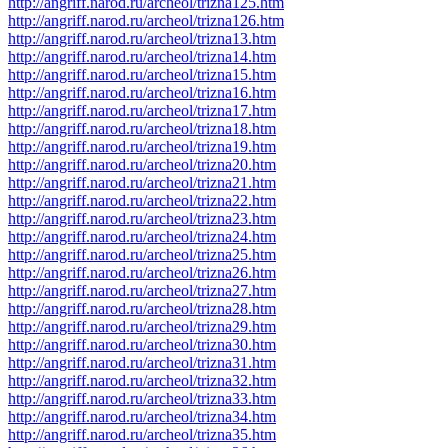
http://angriff.narod.ru/archeol/trizna125.htm
http://angriff.narod.ru/archeol/trizna126.htm
http://angriff.narod.ru/archeol/trizna13.htm
http://angriff.narod.ru/archeol/trizna14.htm
http://angriff.narod.ru/archeol/trizna15.htm
http://angriff.narod.ru/archeol/trizna16.htm
http://angriff.narod.ru/archeol/trizna17.htm
http://angriff.narod.ru/archeol/trizna18.htm
http://angriff.narod.ru/archeol/trizna19.htm
http://angriff.narod.ru/archeol/trizna20.htm
http://angriff.narod.ru/archeol/trizna21.htm
http://angriff.narod.ru/archeol/trizna22.htm
http://angriff.narod.ru/archeol/trizna23.htm
http://angriff.narod.ru/archeol/trizna24.htm
http://angriff.narod.ru/archeol/trizna25.htm
http://angriff.narod.ru/archeol/trizna26.htm
http://angriff.narod.ru/archeol/trizna27.htm
http://angriff.narod.ru/archeol/trizna28.htm
http://angriff.narod.ru/archeol/trizna29.htm
http://angriff.narod.ru/archeol/trizna30.htm
http://angriff.narod.ru/archeol/trizna31.htm
http://angriff.narod.ru/archeol/trizna32.htm
http://angriff.narod.ru/archeol/trizna33.htm
http://angriff.narod.ru/archeol/trizna34.htm
http://angriff.narod.ru/archeol/trizna35.htm